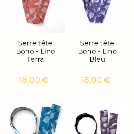
Serre tête
Serre tête
Boho - Lino
Boho - Lino
Terra
Bleu
18,00
€
18,00
€