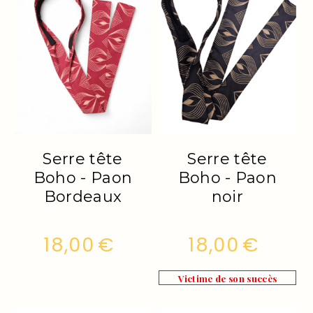
Serre tête
Serre tête
Boho - Paon
Boho - Paon
Bordeaux
noir
18,00
€
18,00
€
Victime de son succès