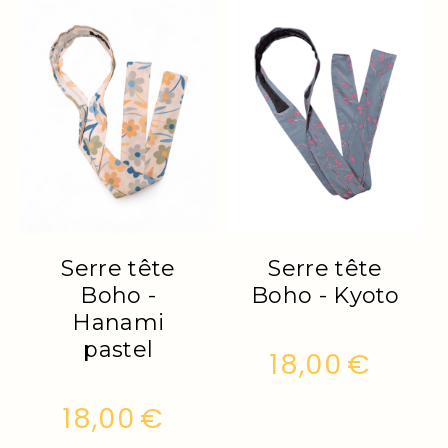
Serre tête
Serre tête
Boho -
Boho - Kyoto
Hanami
pastel
18,00
€
18,00
€