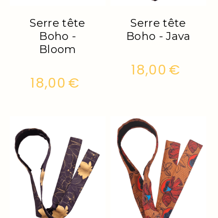
Serre tête
Serre tête
Boho -
Boho - Java
Bloom
18,00
€
18,00
€