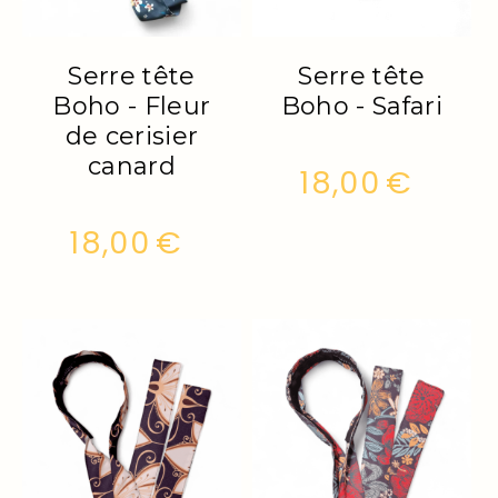
Serre tête
Serre tête
Boho - Fleur
Boho - Safari
de cerisier
canard
18,00
€
18,00
€