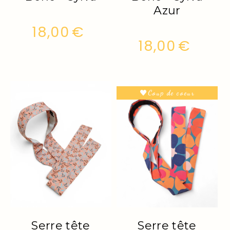
Azur
18,00
€
18,00
€
Coup de coeur
Serre tête
Serre tête