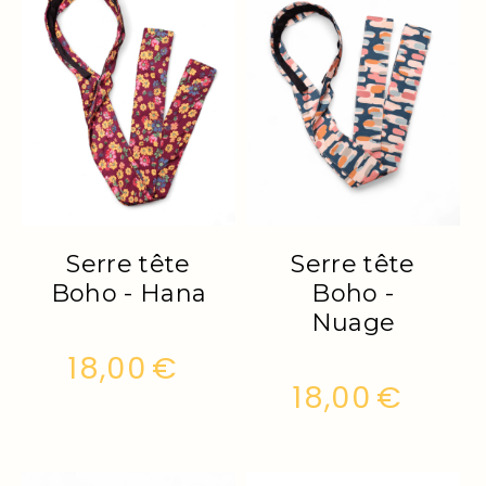
Serre tête
Serre tête
Boho - Hana
Boho -
Nuage
18,00
€
18,00
€