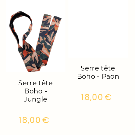
Serre tête
Serre tête
Boho -
Boho - Paon
Jungle
18,00
€
18,00
€