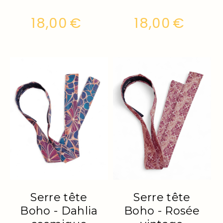
18,00
€
18,00
€
Serre tête
Serre tête
Boho - Dahlia
Boho - Rosée