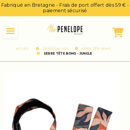
Panneau de gestion des cookies
Fabriqué en Bretagne - Frais de port offert dès 59 € -
paiement sécurisé
ACCUEIL
DÉHOUSSE MOI
SERRE TÊTE BOHO
SERRE TÊTE BOHO - JUNGLE