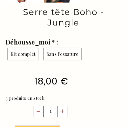
Serre tête Boho -
Jungle
Déhousse_moi
*
:
Kit complet
Sans l'ossature
18,00
€
3
produits en stock