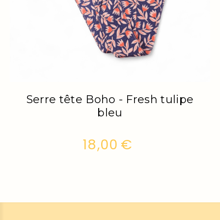
ête Boho - Fresh tulipe
Serre tête 
bleu
18,00
€