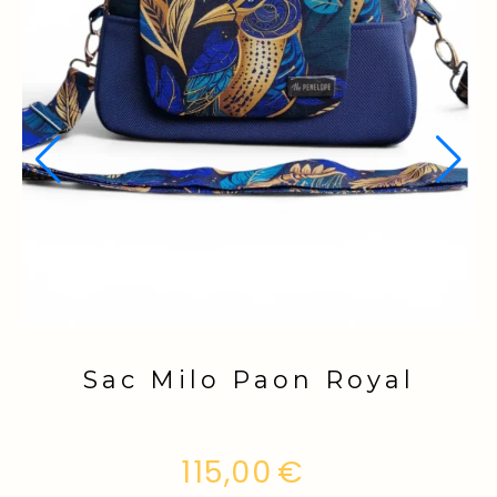
Sac Milo Chelsea
115,00
€