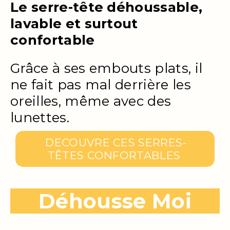
Le serre-tête déhoussable,
lavable et surtout
confortable
Grâce à ses embouts plats, il
ne fait pas mal derrière les
oreilles, même avec des
lunettes.
DECOUVRE CES SERRES-
TÊTES CONFORTABLES
Déhousse Moi