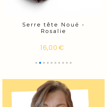
Serre tête Noué -
Kalahari
16,00
€