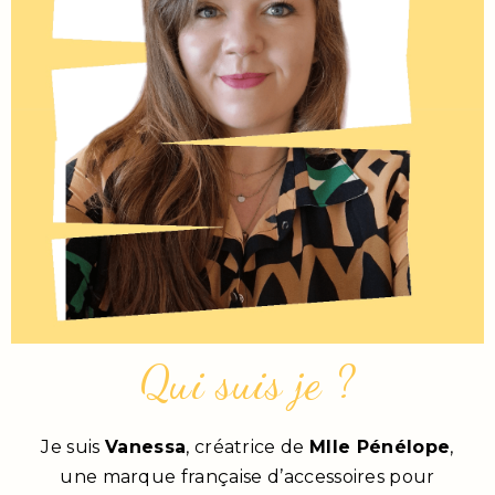
Qui suis je ?
Je suis
Vanessa
, créatrice de
Mlle Pénélope
,
une marque française d’accessoires pour