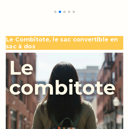
Le Combitote, le sac convertible en
sac à dos