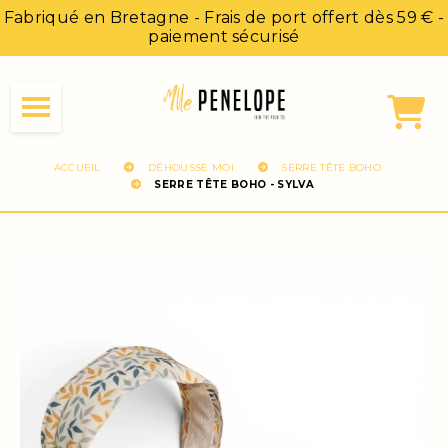
Panneau de gestion des cookies
Fabriqué en Bretagne - Frais de port offert dès 59 € -
paiement sécurisé
ACCUEIL
DÉHOUSSE MOI
SERRE TÊTE BOHO
SERRE TÊTE BOHO - SYLVA