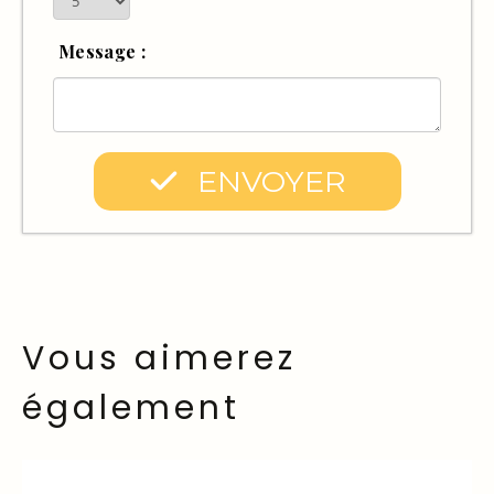
Message :
ENVOYER
Vous aimerez
également
Coup de coeur