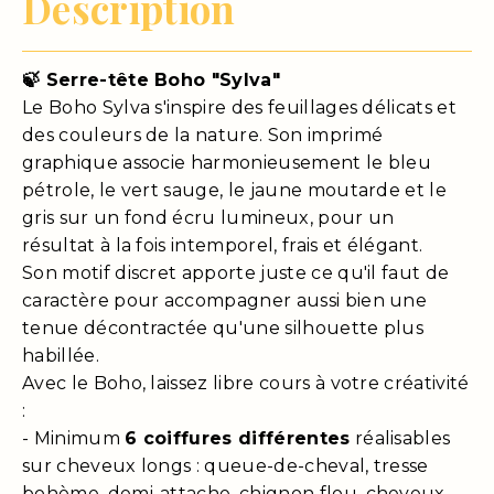
Description
🍃 Serre-tête Boho "Sylva"
Le Boho Sylva s'inspire des feuillages délicats et
des couleurs de la nature. Son imprimé
graphique associe harmonieusement le bleu
pétrole, le vert sauge, le jaune moutarde et le
gris sur un fond écru lumineux, pour un
résultat à la fois intemporel, frais et élégant.
Son motif discret apporte juste ce qu'il faut de
caractère pour accompagner aussi bien une
tenue décontractée qu'une silhouette plus
habillée.
Avec le Boho, laissez libre cours à votre créativité
:
- Minimum
6 coiffures différentes
réalisables
sur cheveux longs : queue-de-cheval, tresse
bohème, demi-attache, chignon flou, cheveux