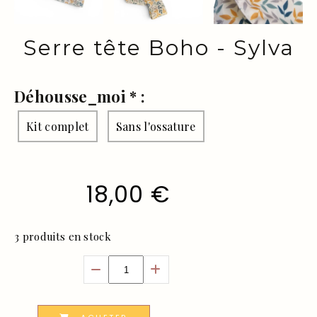
Serre tête Boho - Sylva
Déhousse_moi
*
:
Kit complet
Sans l'ossature
18,00
€
3
produits en stock