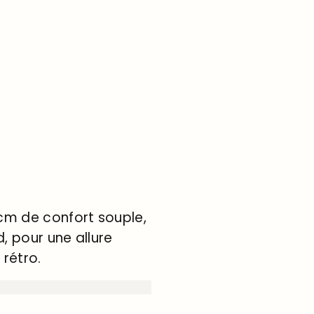
cm de confort souple,
, pour une allure
rétro.