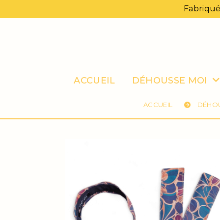
Panneau de gestion des cookies
Fabriqué
ACCUEIL
DÉHOUSSE MOI
ACCUEIL
DÉHO