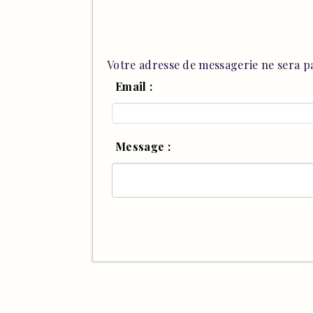
Votre adresse de messagerie ne sera pa
Email :
Message :