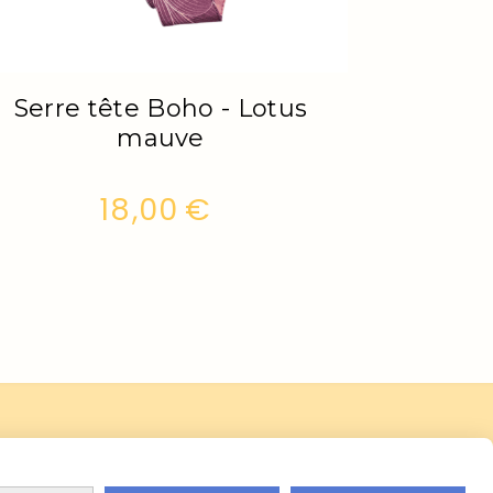
Serre tête Boho - Lotus
mauve
18,00
€
Contact