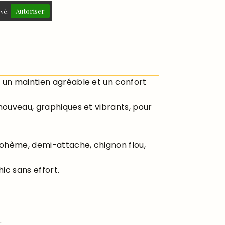
Autoriser
ivé.
re un maintien agréable et un confort
nouveau, graphiques et vibrants, pour
bohème, demi-attache, chignon flou,
ic sans effort.
.