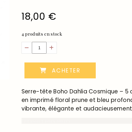
18,00
€
4
produits en stock
ACHETER
Serre-tête Boho Dahlia Cosmique – 5 
en imprimé floral prune et bleu profond
vibrante, élégante et audacieusement 
Livraison 7 jours ouvrés