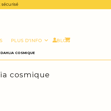
 sécurisé
S
PLUS D'INFO
BLOG
 DAHLIA COSMIQUE
lia cosmique