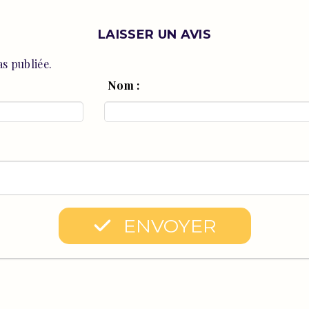
LAISSER UN AVIS
s publiée.
Nom :
ENVOYER