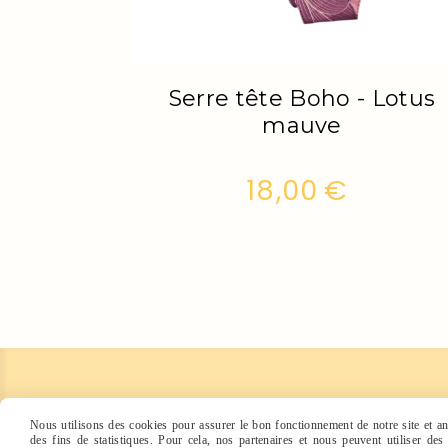
 Lotus
Serre tête Boho - Lotus
mauve
18,00
€
Points de vente
Avis clients
Nous utilisons des cookies pour assurer le bon fonctionnement de notre site et ana
des fins de statistiques. Pour cela, nos partenaires et nous peuvent utiliser de