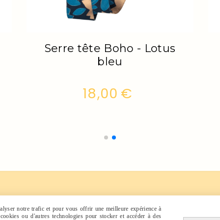
Serre tête Boho - Lotus
bleu
18,00
€
FAQ
Facebook
CGV
Instagram
lyser notre trafic et pour vous offrir une meilleure expérience à
s cookies ou d'autres technologies pour stocker et accéder à des