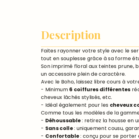
Description
Faites rayonner votre style avec le s
tout en souplesse grâce à sa forme étu
Son imprimé floral aux teintes prune, 
un accessoire plein de caractère
.
Avec le Boho, laissez libre cours à votre
- Minimum
6 coiffures différentes
réa
cheveux lâchés stylisés, etc.
- Idéal également pour les
cheveux c
Comme tous les modèles de la gamm
-
Déhoussable
: retirez la housse en 
-
Sans colle
: uniquement cousu, garant
-
Confortable
: conçu pour se porter 