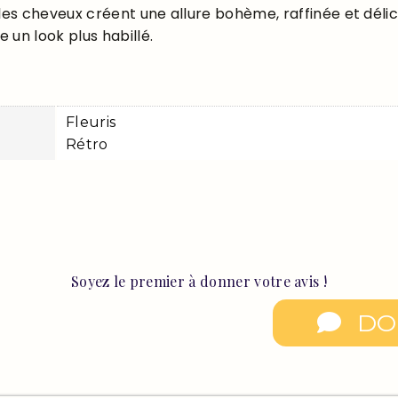
 les cheveux créent une allure bohème, raffinée et déli
 un look plus habillé.
Fleuris
Rétro
Soyez le premier à donner votre avis !
DO