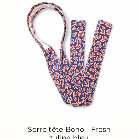
Serre tête Boho - Fresh
tulipe bleu