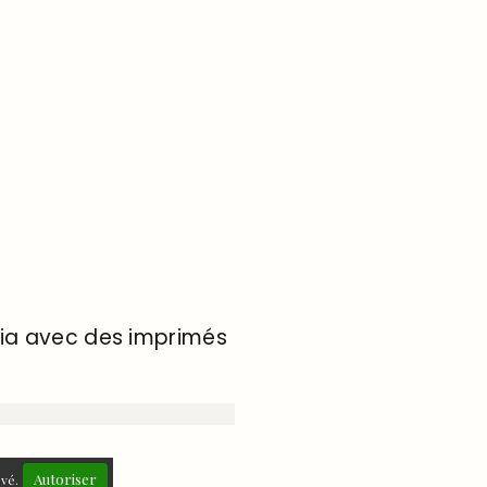
hia avec des imprimés
Autoriser
ivé.