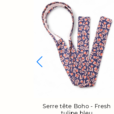
Serre tête Boho - Fresh
tulipe bleu