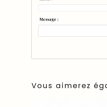
Message :
Vous aimerez ég