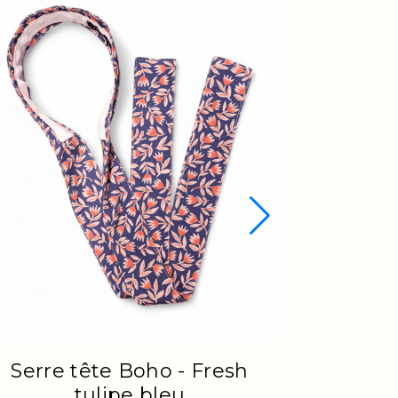
Serre tête Boho - Fresh
tulipe bleu