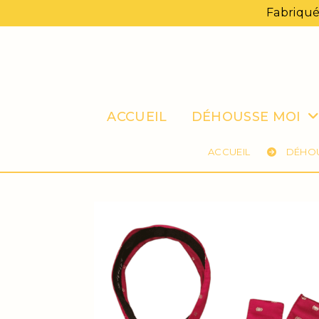
Panneau de gestion des cookies
Fabriqué
ACCUEIL
DÉHOUSSE MOI
ACCUEIL
DÉHO