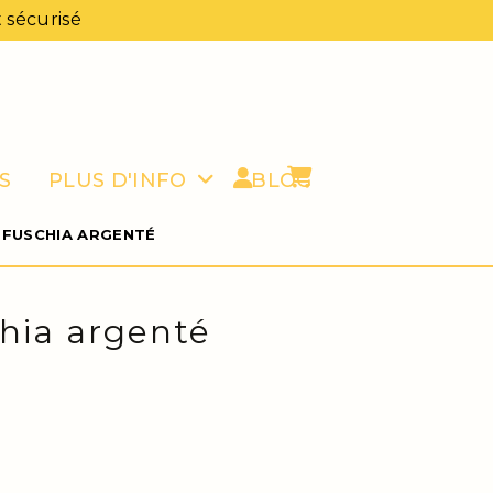
 sécurisé
S
PLUS D'INFO
BLOG
 FUSCHIA ARGENTÉ
chia argenté