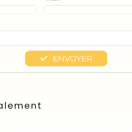
ENVOYER
alement