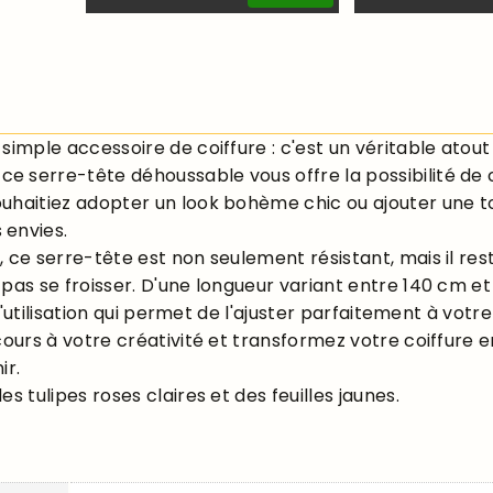
simple accessoire de coiffure : c'est un véritable atou
 serre-tête déhoussable vous offre la possibilité de cr
ouhaitiez adopter un look bohème chic ou ajouter une t
 envies.
, ce serre-tête est non seulement résistant, mais il r
 pas se froisser. D'une longueur variant entre 140 cm et
 d'utilisation qui permet de l'ajuster parfaitement à votre
ours à votre créativité et transformez votre coiffure en 
ir.
s tulipes roses claires et des feuilles jaunes.