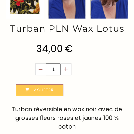
Turban PLN Wax Lotus
34,00
€
ACHETER
Turban réversible en wax noir avec de
grosses fleurs roses et jaunes 100 %
coton