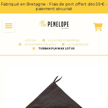
Panneau de gestion des cookies
Fabriqué en Bretagne - Frais de port offert dès 59 € -
paiement sécurisé
ACCUEIL
LES AUTRES CRÉATIONS
ACCESSOIRES CHEVEUX
LE TURBAN PLN
TURBAN PLN WAX LOTUS