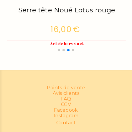
Serre tête Noué Polska
16,00
€
Points de vente
Avis clients
FAQ
CGV
Facebook
Instagram
Contact