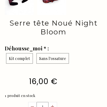
Serre tête Noué Night
Bloom
Déhousse_moi
*
:
Kit complet
Sans l'ossature
16,00
€
1
produit en stock