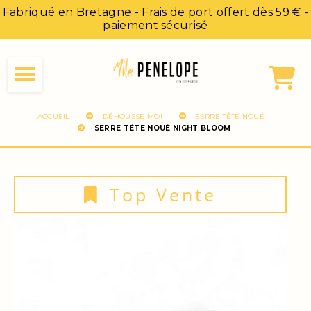
Panneau de gestion des cookies
Fabriqué en Bretagne - Frais de port offert dès 59 € -
paiement sécurisé
ACCUEIL
DÉHOUSSE MOI
SERRE TÊTE NOUÉ
SERRE TÊTE NOUÉ NIGHT BLOOM
Top Vente