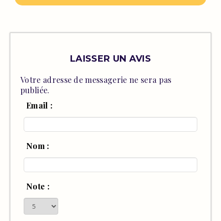
LAISSER UN AVIS
Votre adresse de messagerie ne sera pas
publiée.
Email :
Nom :
Note :