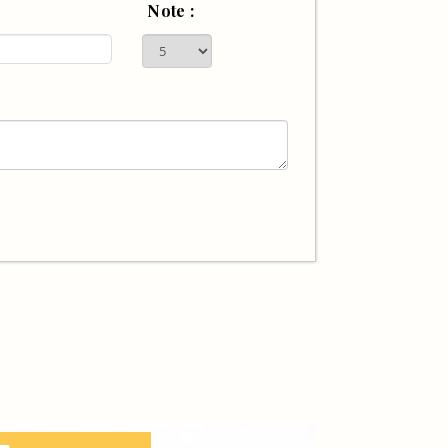
Note :