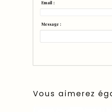
Email :
Message :
Vous aimerez ég