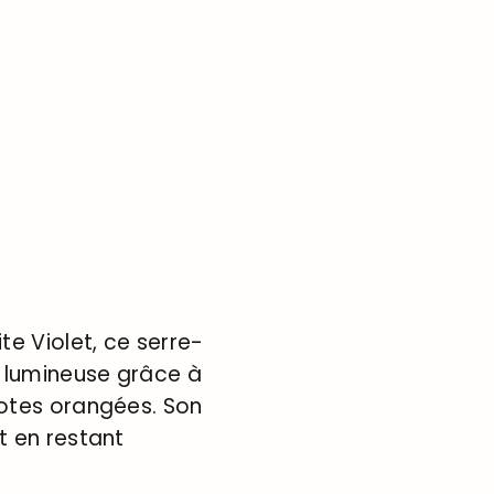
e Violet, ce serre-
 lumineuse grâce à
notes orangées. Son
t en restant