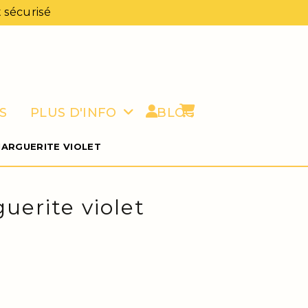
 sécurisé
S
PLUS D'INFO
BLOG
MARGUERITE VIOLET
uerite violet