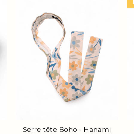
Serre tête Noué - Vichy