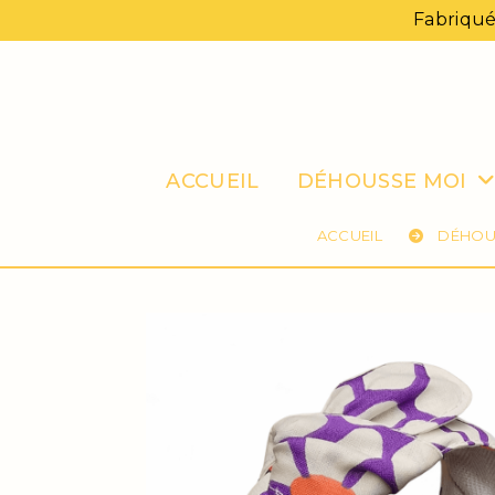
Panneau de gestion des cookies
Fabriqué
ACCUEIL
DÉHOUSSE MOI
ACCUEIL
DÉHOU