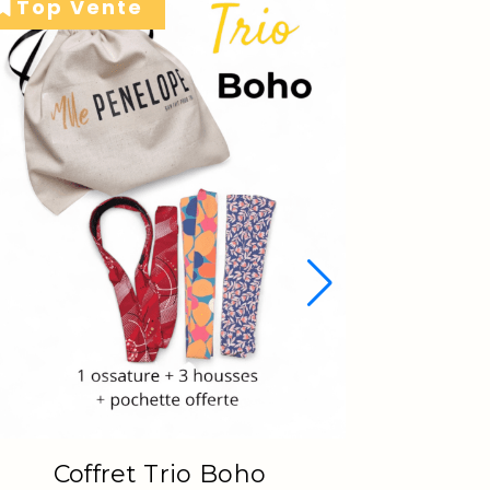
Serre tête Boho - Hanami