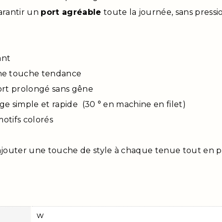
arantir un
port agréable
toute la journée, sans pressio
ant
une touche tendance
ort prolongé sans gêne
ge simple et rapide (30 ° en machine en filet)
motifs colorés
ajouter une touche de style à chaque tenue tout en pr
w