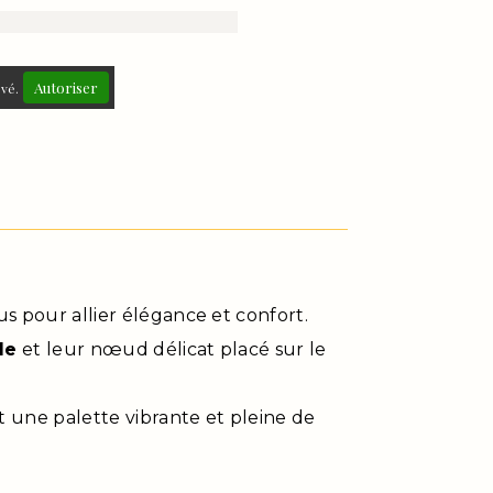
Autoriser
ivé.
s pour allier élégance et confort.
le
et leur nœud délicat placé sur le
t une palette vibrante et pleine de