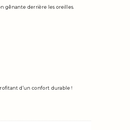
n gênante derrière les oreilles.
ofitant d’un confort durable !