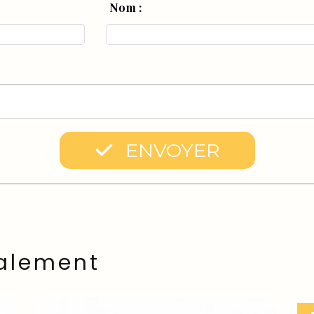
Nom :
ENVOYER
alement