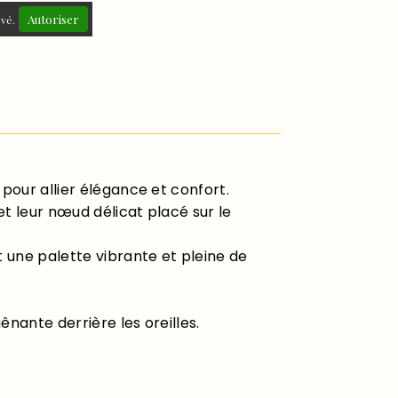
Autoriser
ivé.
pour allier élégance et confort.
et leur nœud délicat placé sur le
 une palette vibrante et pleine de
ênante derrière les oreilles.