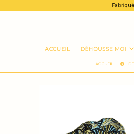
Panneau de gestion des cookies
Fabriqué
ACCUEIL
DÉHOUSSE MOI
ACCUEIL
DÉ