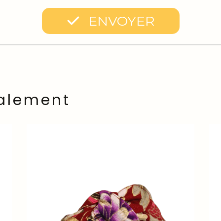
ENVOYER
alement