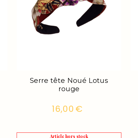
ska
Serre tête Noué Lotus
16,00
€