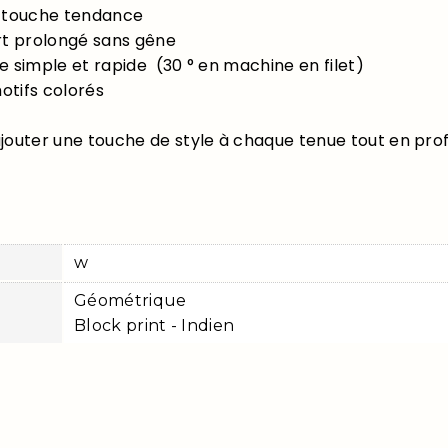
e touche tendance
ort prolongé sans gêne
e simple et rapide (30 ° en machine en filet)
motifs colorés
jouter une touche de style à chaque tenue tout en prof
w
Géométrique
Block print - Indien