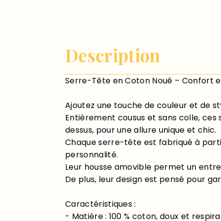
Description
Serre-Tête en Coton Noué – Confort et
Ajoutez une touche de couleur et de st
Entièrement cousus et sans colle, ces s
dessus, pour une allure unique et chic.
Chaque serre-tête est fabriqué à parti
personnalité.
Leur housse amovible permet un entreti
De plus, leur design est pensé pour gar
Caractéristiques :
- Matière : 100 % coton, doux et respir