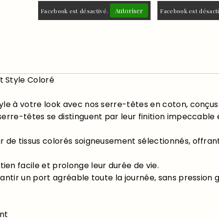
Autoriser
Facebook est désactivé.
Facebook est désact
 Style Coloré
yle à votre look avec nos serre-têtes en coton, conçus 
erre-têtes se distinguent par leur finition impeccable 
r de tissus colorés soigneusement sélectionnés, offrant
en facile et prolonge leur durée de vie.
antir un port agréable toute la journée, sans pression g
ant