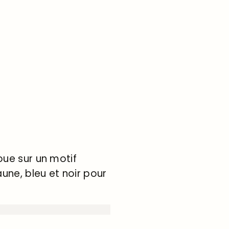
oue sur un motif
aune, bleu et noir pour