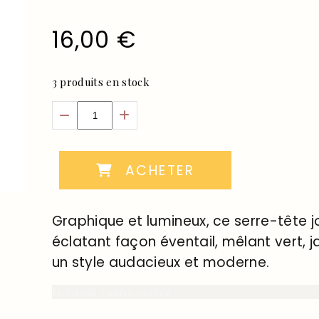
16,00
€
3
produits en stock
ACHETER
Graphique et lumineux, ce serre-tête j
éclatant façon éventail, mêlant vert, j
un style audacieux et moderne.
Livraison 7 jours ouvrés