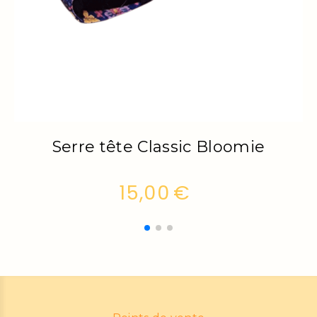
Serre tête Classic Popwave
S
15,00
€