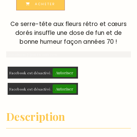
ACHETER
Ce serre-tête aux fleurs rétro et cœurs
dorés insuffle une dose de fun et de
bonne humeur façon années 70 !
Livraison 7 jours ouvrés
Autoriser
Facebook est désactivé.
Autoriser
Facebook est désactivé.
Description