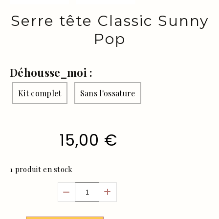
Serre tête Classic Sunny
Pop
Déhousse_moi :
Kit complet
Sans l'ossature
15,00
€
1
produit en stock