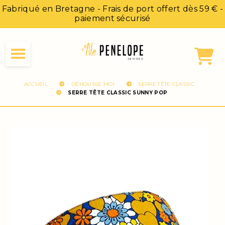
Panneau de gestion des cookies
Fabriqué en Bretagne - Frais de port offert dès 59 € -
paiement sécurisé
ACCUEIL
DÉHOUSSE MOI
SERRE TÊTE CLASSIC
SERRE TÊTE CLASSIC SUNNY POP