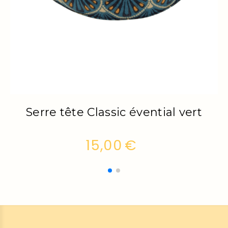
t
Serre tête Classic Lotus
15,00
€