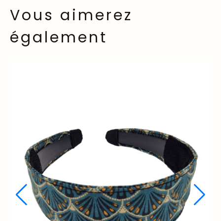
Vous aimerez
également
Top Vente