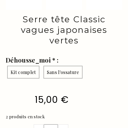
Serre tête Classic
vagues japonaises
vertes
Déhousse_moi
*
:
Kit complet
Sans l'ossature
15,00
€
2
produits en stock