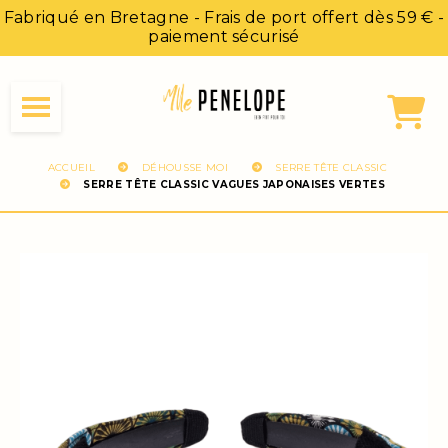
Panneau de gestion des cookies
Fabriqué en Bretagne - Frais de port offert dès 59 € -
paiement sécurisé
ACCUEIL
DÉHOUSSE MOI
SERRE TÊTE CLASSIC
SERRE TÊTE CLASSIC VAGUES JAPONAISES VERTES