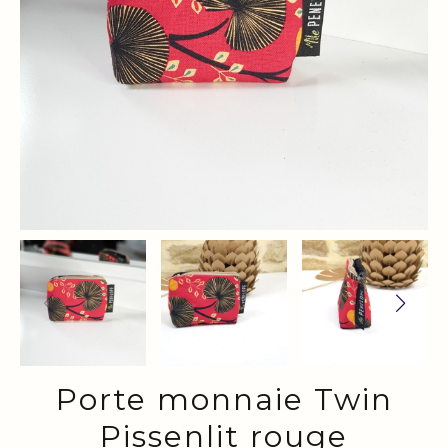
Porte monnaie Twin
Pissenlit rouge