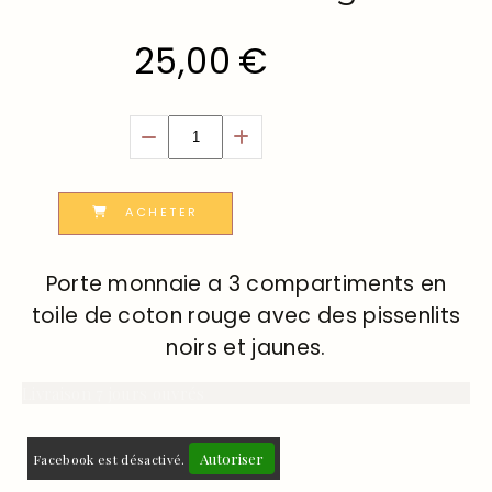
25,00
€
ACHETER
Porte monnaie a 3 compartiments en
toile de coton rouge avec des pissenlits
noirs et jaunes.
Livraison 7 jours ouvrés
Autoriser
Facebook est désactivé.