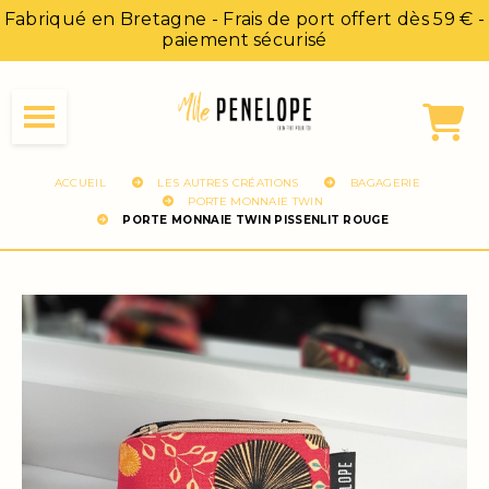
Panneau de gestion des cookies
Fabriqué en Bretagne - Frais de port offert dès 59 € -
paiement sécurisé
ACCUEIL
LES AUTRES CRÉATIONS
BAGAGERIE
PORTE MONNAIE TWIN
PORTE MONNAIE TWIN PISSENLIT ROUGE