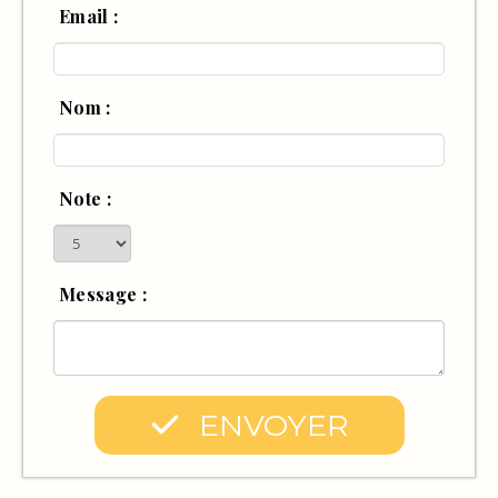
Email :
Nom :
Note :
Message :
ENVOYER