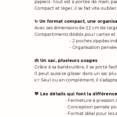
papiers : tout est à portée de main, p
Compact et léger, il se fait vite oubli
✨ Un format compact, une organisa
Avec ses dimensions de 22 cm de large
Compartiments dédiés pour cartes et
- 2 poches zippées indépendan
- Organisation pensée pour t
👜 Un sac, plusieurs usages
Grâce à sa bandoulière, il se porte fac
Il peut aussi se glisser dans un sac p
👉 Seul ou en complément, il s’adapte
💛 Les détails qui font la différenc
- Fermeture à pression métalliq
- Conception pensée pour un
- Format idéal pour les sorties