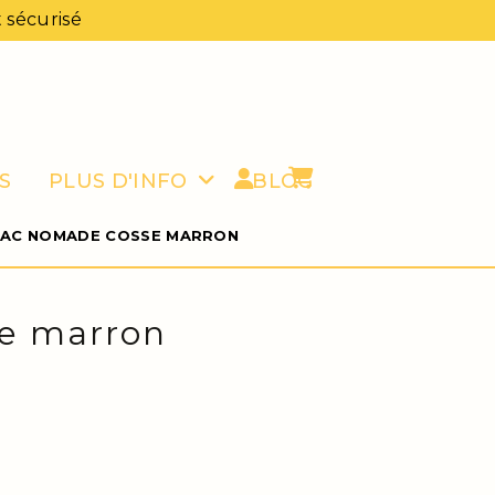
 sécurisé
S
PLUS D'INFO
BLOG
 SAC NOMADE COSSE MARRON
se marron