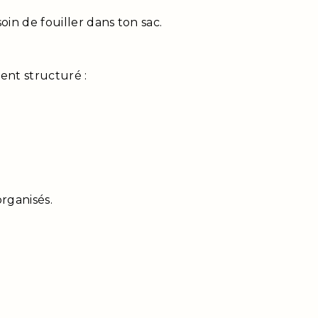
oin de fouiller dans ton sac.
ent structuré :
organisés.