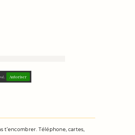
Autoriser
ivé.
ns t’encombrer. Téléphone, cartes,