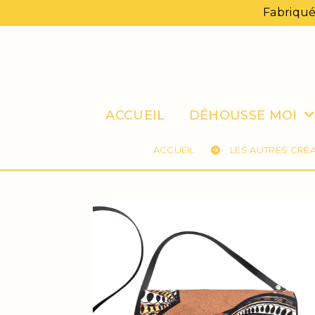
Panneau de gestion des cookies
Fabriqué
ACCUEIL
DÉHOUSSE MOI
ACCUEIL
LES AUTRES CRÉ