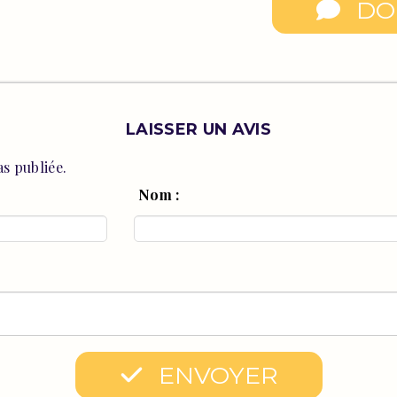
DO
LAISSER UN AVIS
s publiée.
Nom :
ENVOYER