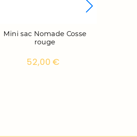
Mini sac Nomade Pagne
52,00
€