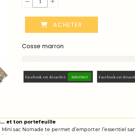
ACHETER
Cosse marron
Livraison 7 jours ouvrés
Autoriser
Facebook est désactivé.
Facebook est désact
… et ton portefeuille
le Mini sac Nomade te permet d’emporter l’essentiel sa