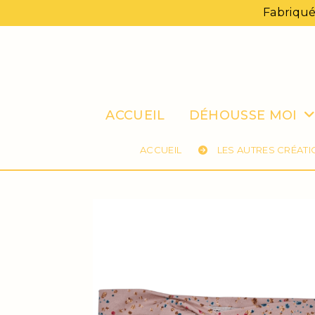
Panneau de gestion des cookies
Fabriqué
ACCUEIL
DÉHOUSSE MOI
ACCUEIL
LES AUTRES CRÉAT