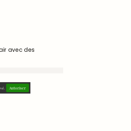
air avec des
Autoriser
ivé.