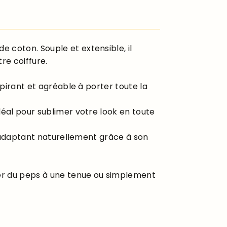
 coton. Souple et extensible, il
re coiffure.
spirant et agréable à porter toute la
déal pour sublimer votre look en toute
 s’adaptant naturellement grâce à son
ter du peps à une tenue ou simplement