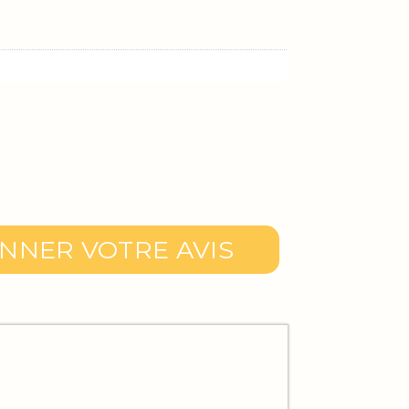
NNER VOTRE AVIS