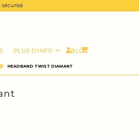
 sécurisé
S
PLUS D'INFO
BLOG
HEADBAND TWIST DIAMANT
ant