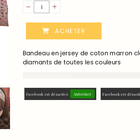
ACHETER
Bandeau en jersey de coton marron cl
diamants de toutes les couleurs
Livraison 7 jours ouvrés
Autoriser
Facebook est désactivé.
Facebook est désact