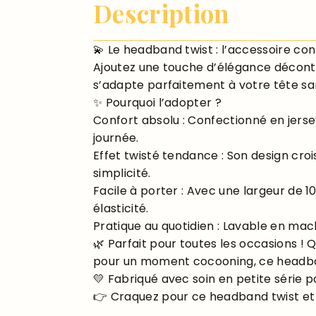
Description
💫 Le headband twist : l’accessoire conf
Ajoutez une touche d’élégance décontr
s’adapte parfaitement à votre tête san
✨ Pourquoi l’adopter ?
Confort absolu : Confectionné en jersey
journée.
Effet twisté tendance : Son design cro
simplicité.
Facile à porter : Avec une largeur de 
élasticité.
Pratique au quotidien : Lavable en mach
🌿 Parfait pour toutes les occasions !
pour un moment cocooning, ce headban
💛 Fabriqué avec soin en petite série p
👉 Craquez pour ce headband twist et d